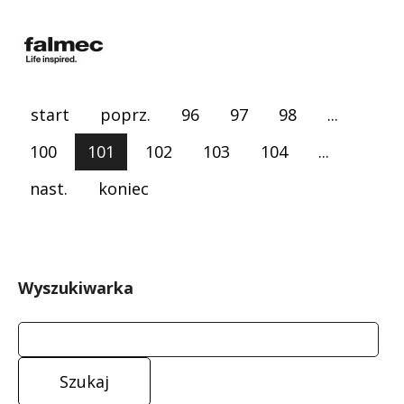
start
poprz.
96
97
98
...
100
101
102
103
104
...
nast.
koniec
Wyszukiwarka