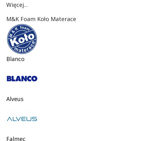
Więcej...
M&K Foam Koło Materace
Blanco
Alveus
Falmec