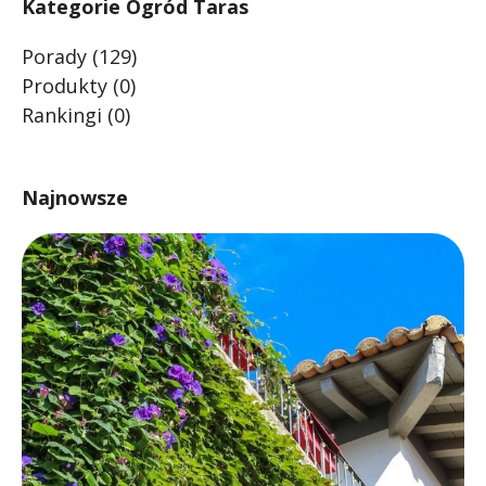
Kategorie Ogród Taras
Porady
(129)
Produkty
(0)
Rankingi
(0)
Najnowsze