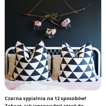
Czarna sypialnia na 12 sposobów!
Zobacz, jak wprowadzić czerń do