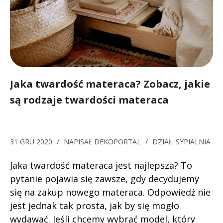
Jaka twardość materaca? Zobacz, jakie
są rodzaje twardości materaca
31 GRU 2020
/
NAPISAŁ
DEKOPORTAL
/
DZIAŁ:
SYPIALNIA
Jaka twardość materaca jest najlepsza? To
pytanie pojawia się zawsze, gdy decydujemy
się na zakup nowego materaca. Odpowiedź nie
jest jednak tak prosta, jak by się mogło
wydawać. Jeśli chcemy wybrać model, który