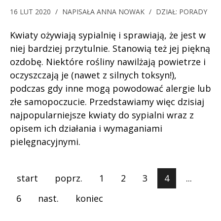
16 LUT 2020
/
NAPISAŁA
ANNA NOWAK
/
DZIAŁ:
PORADY
Kwiaty ożywiają sypialnię i sprawiają, że jest w
niej bardziej przytulnie. Stanowią też jej piękną
ozdobę. Niektóre rośliny nawilżają powietrze i
oczyszczają je (nawet z silnych toksyn!),
podczas gdy inne mogą powodować alergie lub
złe samopoczucie. Przedstawiamy więc dzisiaj
najpopularniejsze kwiaty do sypialni wraz z
opisem ich działania i wymaganiami
pielęgnacyjnymi.
start
poprz.
1
2
3
4
...
6
nast.
koniec