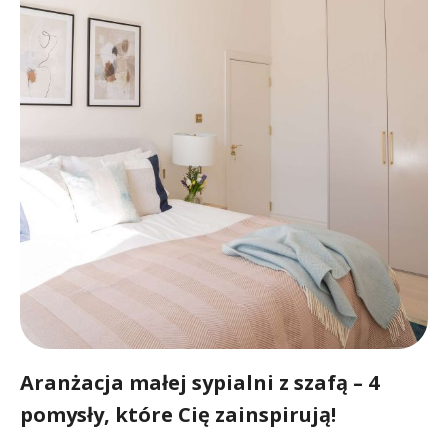
Aranżacja małej sypialni z szafą – 4
pomysły, które Cię zainspirują!