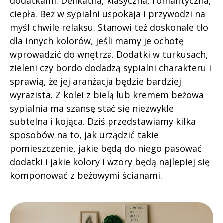
dodatkami. Delikatna, klasyczna, romantyczna,
ciepła. Beż w sypialni uspokaja i przywodzi na
myśl chwile relaksu. Stanowi też doskonałe tło
dla innych kolorów, jeśli mamy je ochotę
wprowadzić do wnętrza. Dodatki w turkusach,
zieleni czy bordo dodadzą sypialni charakteru i
sprawią, że jej aranżacja będzie bardziej
wyrazista. Z kolei z bielą lub kremem beżowa
sypialnia ma szansę stać się niezwykle
subtelna i kojąca. Dziś przedstawiamy kilka
sposobów na to, jak urządzić takie
pomieszczenie, jakie będą do niego pasować
dodatki i jakie kolory i wzory będą najlepiej się
komponować z beżowymi ścianami.