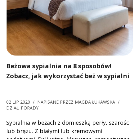
Beżowa sypialnia na 8 sposobów!
Zobacz, jak wykorzystać beż w sypialni
02 LIP 2020
/
NAPISANE PRZEZ
MAGDA ŁUKAWSKA
/
DZIAŁ:
PORADY
Sypialnia w beżach z domieszką perły, szarości
lub brązu. Z białymi lub kremowymi