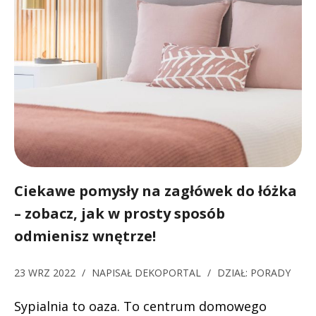
Ciekawe pomysły na zagłówek do łóżka
– zobacz, jak w prosty sposób
odmienisz wnętrze!
23 WRZ 2022
/
NAPISAŁ
DEKOPORTAL
/
DZIAŁ:
PORADY
Sypialnia to oaza. To centrum domowego