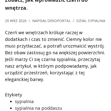
wnętrza.
29 WRZ 2020
/
NAPISAŁ
DEKOPORTAL
/
DZIAŁ:
SYPIALNIA
Czerń we wnętrzach króluje raczej w
dodatkach i czas to zmienić. Ciemny kolor nie
musi przytłaczać, a potrafi urozmaicić wystrój.
Bez obaw zastosuj go na większej powierzchni.
Jeśli marzy Ci się czarna sypialnia, przeczytaj
nasz artykuł, w którym podpowiadamy, jak
urządzić przestrzeń, korzystając z tej
eleganckiej barwy.
Etykiety
sypialnia
sypialnia na poddaszu