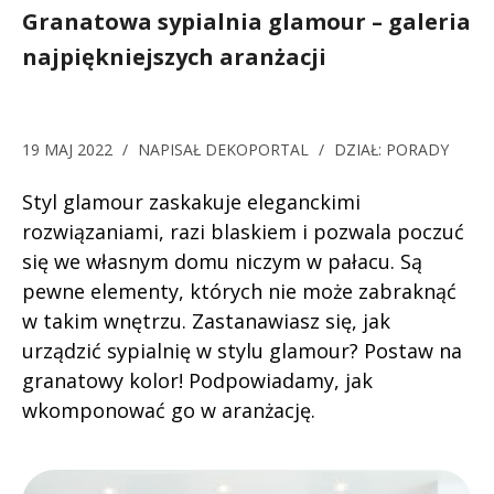
Granatowa sypialnia glamour – galeria
najpiękniejszych aranżacji
19 MAJ 2022
/
NAPISAŁ
DEKOPORTAL
/
DZIAŁ:
PORADY
Styl glamour zaskakuje eleganckimi
rozwiązaniami, razi blaskiem i pozwala poczuć
się we własnym domu niczym w pałacu. Są
pewne elementy, których nie może zabraknąć
w takim wnętrzu. Zastanawiasz się, jak
urządzić sypialnię w stylu glamour? Postaw na
granatowy kolor! Podpowiadamy, jak
wkomponować go w aranżację.