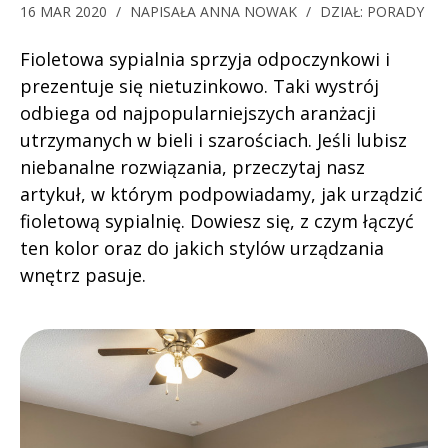
16 MAR 2020
/
NAPISAŁA
ANNA NOWAK
/
DZIAŁ:
PORADY
Fioletowa sypialnia sprzyja odpoczynkowi i
prezentuje się nietuzinkowo. Taki wystrój
odbiega od najpopularniejszych aranżacji
utrzymanych w bieli i szarościach. Jeśli lubisz
niebanalne rozwiązania, przeczytaj nasz
artykuł, w którym podpowiadamy, jak urządzić
fioletową sypialnię. Dowiesz się, z czym łączyć
ten kolor oraz do jakich stylów urządzania
wnętrz pasuje.