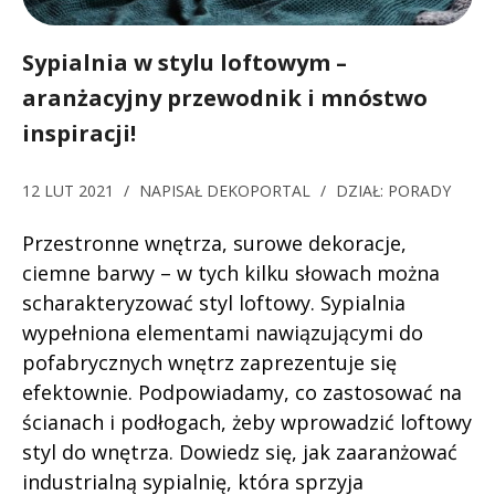
Sypialnia w stylu loftowym –
aranżacyjny przewodnik i mnóstwo
inspiracji!
12 LUT 2021
/
NAPISAŁ
DEKOPORTAL
/
DZIAŁ:
PORADY
Przestronne wnętrza, surowe dekoracje,
ciemne barwy – w tych kilku słowach można
scharakteryzować styl loftowy. Sypialnia
wypełniona elementami nawiązującymi do
pofabrycznych wnętrz zaprezentuje się
efektownie. Podpowiadamy, co zastosować na
ścianach i podłogach, żeby wprowadzić loftowy
styl do wnętrza. Dowiedz się, jak zaaranżować
industrialną sypialnię, która sprzyja