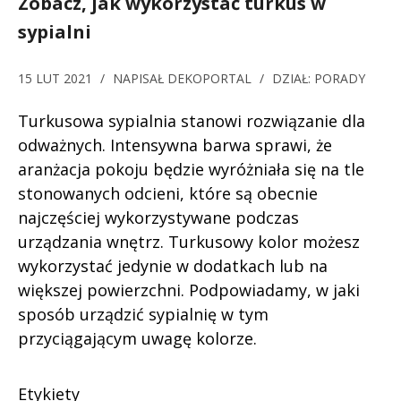
Zobacz, jak wykorzystać turkus w
sypialni
15 LUT 2021
/
NAPISAŁ
DEKOPORTAL
/
DZIAŁ:
PORADY
Turkusowa sypialnia stanowi rozwiązanie dla
odważnych. Intensywna barwa sprawi, że
aranżacja pokoju będzie wyróżniała się na tle
stonowanych odcieni, które są obecnie
najczęściej wykorzystywane podczas
urządzania wnętrz. Turkusowy kolor możesz
wykorzystać jedynie w dodatkach lub na
większej powierzchni. Podpowiadamy, w jaki
sposób urządzić sypialnię w tym
przyciągającym uwagę kolorze.
Etykiety